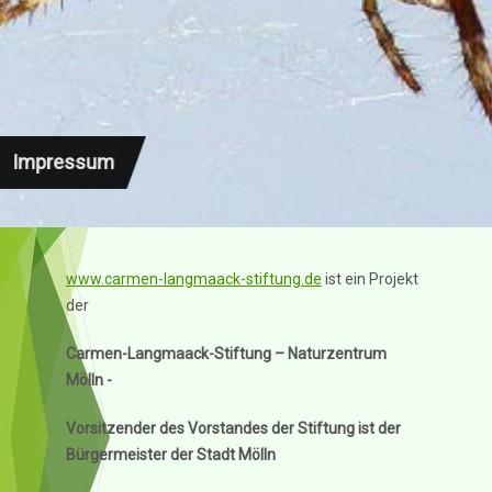
Impressum
www.carmen-langmaack-stiftung.de
ist ein Projekt
der
Carmen-Langmaack-Stiftung – Naturzentrum
Mölln -
Vorsitzender des Vorstandes der Stiftung ist der
Bürgermeister der Stadt Mölln