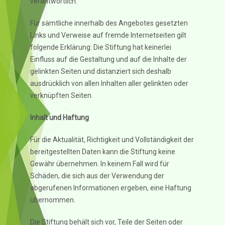
verantwortlich.
Für sämtliche innerhalb des Angebotes gesetzten
Links und Verweise auf fremde Internetseiten gilt
folgende Erklärung: Die Stiftung hat keinerlei
Einfluss auf die Gestaltung und auf die Inhalte der
gelinkten Seiten und distanziert sich deshalb
ausdrücklich von allen Inhalten aller gelinkten oder
verknüpften Seiten.
Inhalt und Haftung
Für die Aktualität, Richtigkeit und Vollständigkeit der
bereitgestellten Daten kann die Stiftung keine
Gewähr übernehmen. In keinem Fall wird für
Schäden, die sich aus der Verwendung der
abgerufenen Informationen ergeben, eine Haftung
übernommen.
Die Stiftung behält sich vor, Teile der Seiten oder